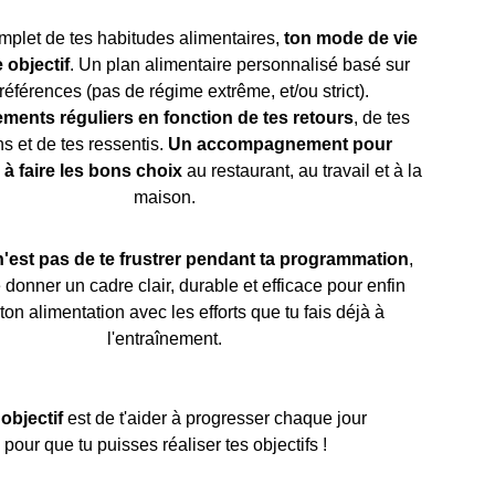
mplet de tes habitudes alimentaires, 
ton mode de vie 
e objectif
. Un plan alimentaire personnalisé basé sur 
références (pas de régime extrême, et/ou strict).
ments réguliers en fonction de tes retours
, de tes 
s et de tes ressentis. 
Un accompagnement pour 
 à faire les bons choix
 au restaurant, au travail et à la 
maison.
 n'est pas de te frustrer pendant ta programmation
, 
 donner un cadre clair, durable et efficace pour enfin 
 ton alimentation avec les efforts que tu fais déjà à 
l'entraînement.
objectif 
est de t'aider à progresser chaque jour 
pour que tu puisses réaliser tes objectifs !