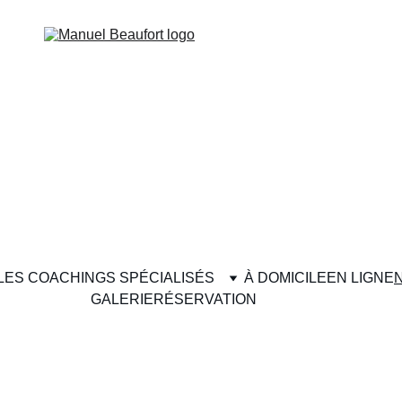
LES COACHINGS SPÉCIALISÉS
À DOMICILE
EN LIGNE
GALERIE
RÉSERVATION