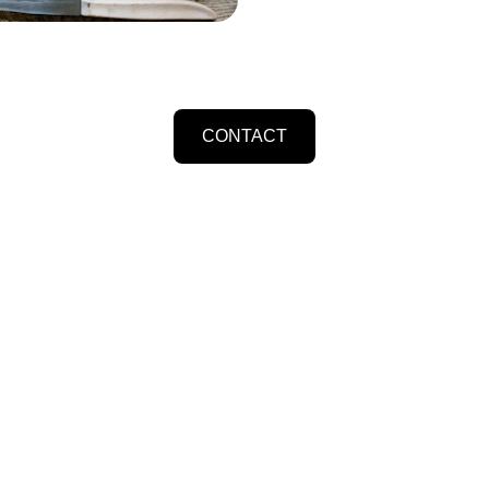
CONTACT
NTRAÎNEMENT EST CELUI 
 RUE DU CONNÉTABLE, 60500 CHANTI
 VENDREDI 09H00 - 21H00 SAMEDI 9H00