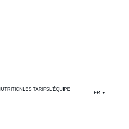
NUTRITION
LES TARIFS
L'ÉQUIPE
FR