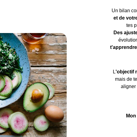
Un bilan co
et de votr
tes p
Des ajuste
évolution
t'apprendre
L
'objectif
mais de te
aligner
Mon 