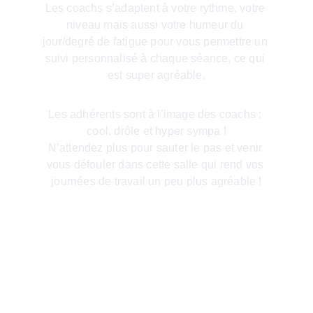
Les coachs s’adaptent à votre rythme, votre 
niveau mais aussi votre humeur du 
jour/degré de fatigue pour vous permettre un 
suivi personnalisé à chaque séance, ce qui 
est super agréable.
Les adhérents sont à l’image des coachs : 
cool, drôle et hyper sympa !
N’attendez plus pour sauter le pas et venir 
vous défouler dans cette salle qui rend vos 
journées de travail un peu plus agréable !
Alexandre. F