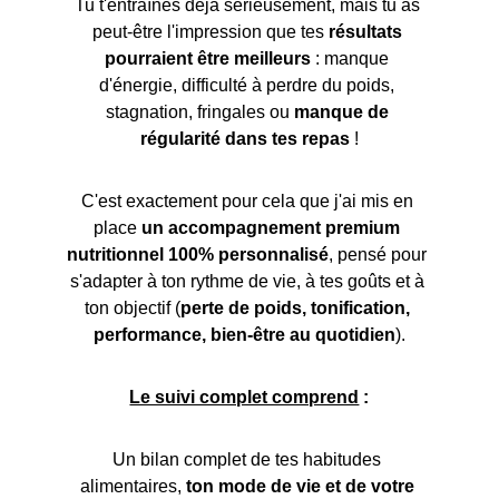
Tu t'entraînes déjà sérieusement, mais tu as 
peut‑être l'impression que tes 
résultats 
pourraient être meilleurs
 : manque 
d'énergie, difficulté à perdre du poids, 
stagnation, fringales ou 
manque de 
régularité dans tes repas
 !
C'est exactement pour cela que j'ai mis en 
place 
un accompagnement premium 
nutritionnel 100% personnalisé
, pensé pour 
s'adapter à ton rythme de vie, à tes goûts et à 
ton objectif (
perte de poids, tonification, 
performance, bien‑être au quotidien
).
Le suivi complet comprend
 :
Un bilan complet de tes habitudes 
alimentaires, 
ton mode de vie et de votre 